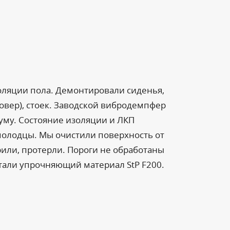
ляции пола. Демонтировали сиденья,
овер), стоек. Заводской вибродемпфер
уму. Состояние изоляции и ЛКП
олодцы. Мы очистили поверхность от
рили, протерли. Пороги не обработаны
тали упрочняющий материал StP F200.