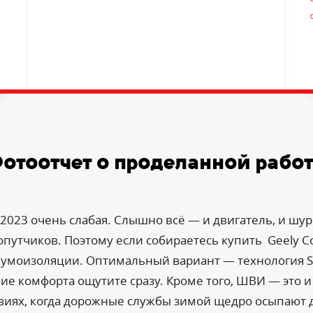
отоотчет о проделанной рабо
 2023 очень слабая. Слышно всё — и двигатель, и шур
опутчиков. Поэтому если собираетесь купить Geely Co
умоизоляции. Оптимальный вариант — технология StP
е комфорта ощутите сразу. Кроме того, ШВИ — это и 
виях, когда дорожные службы зимой щедро осыпают д