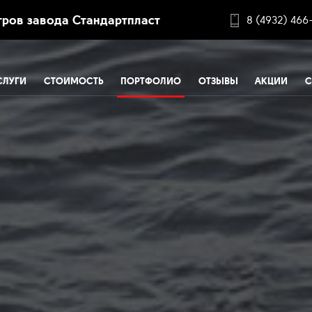
ров завода Стандартпласт
8 (4932) 466
СЛУГИ
СТОИМОСТЬ
ПОРТФОЛИО
ОТЗЫВЫ
АКЦИИ
С