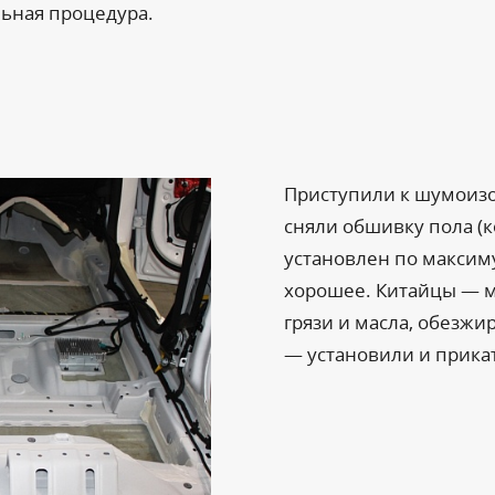
ьная процедура.
Приступили к шумоизо
сняли обшивку пола (к
установлен по максим
хорошее. Китайцы — м
грязи и масла, обезжи
— установили и прика