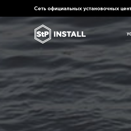
.
Сеть официальных установочных цент
У