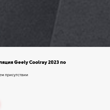
яция Geely Coolray 2023 по
ем присутствии