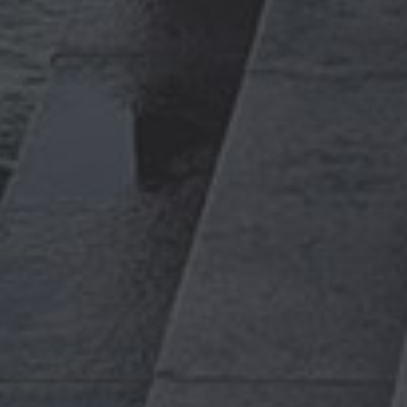
Самара
Санкт-
Петербург
Томск
Уфа