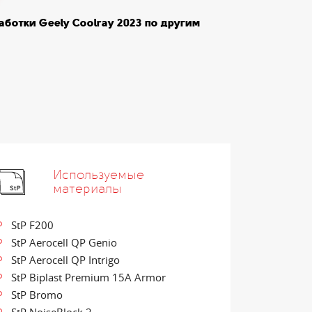
ботки Geely Coolray 2023 по другим
Используемые
материалы
StP F200
StP Aerocell QP Genio
StP Aerocell QP Intrigo
StP Biplast Premium 15А Armor
StP Bromo