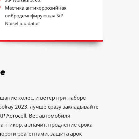
StP NoiseBlock 2
Мастика антикоррозийная
вибродемпфирующая StP
NoiseLiquidator
те
шание колес, и ветер при наборе
olray 2023, лучше сразу закладывайте
 Aerocell. Вес автомобиля
антикор, а значит, продление срока
ороги реагентами, защита арок