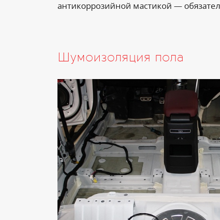
антикоррозийной мастикой — обязател
Шумоизоляция пола