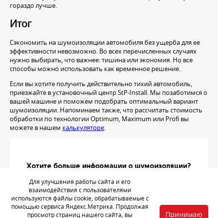
гораздо лучше.
Итог
Сэкономить на шумоизоляции автомобиля без ущерба для ее
эффективности невозможно. Во всех перечисленных случаях
нужно выбирать, что важнее: тишина или экономия. Но все
способы можно использовать как временное решение.
Если вы хотите получить действительно тихий автомобиль,
приезжайте в установочный центр StP-Install. Мы позаботимся о
вашей машине и поможем подобрать оптимальный вариант
шумоизоляции. Напоминаем также, что рассчитать стоимость
обработки по технологии Optimum, Maximum или Profi вы
можете в нашем
калькуляторе
.
Хотите больше информации о шумоизоляции?
Позвоните по телефону
Для улучшения работы сайта и его
взаимодействия с пользователями
8 (4932) 466-466
используются файлы cookie, обрабатываемые с
помощью сервиса Яндекс.Метрика. Продолжая
Принимаю
просмотр страниц нашего сайта, вы