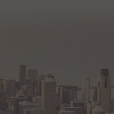
Томск
Уфа