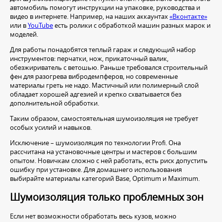
автомобиль помогут инструкции на упаковке, руководства и
видео в интернете. Например, на наших аккаунтах
«Вконтакте»
или в
YouTube
есть ролики с обработкой машин разных марок и
моделей.
Для работы понадобятся теплый гараж и следующий набор
инструментов: перчатки, нож, прикаточный валик,
обезжириватель с ветошью. Раньше требовался строительный
фен для разогрева вибродемпферов, но современные
материалы греть не надо. Мастичный или полимерный слой
обладает хорошей адгезией и крепко схватывается без
дополнительной обработки.
Таким образом, самостоятельная шумоизоляция не требует
особых усилий и навыков.
Исключение – шумоизоляция по технологии Profi. Она
рассчитана на установочные центры и мастеров с большим
опытом. Новичкам сложно с ней работать, есть риск допустить
ошибку при установке. Для домашнего использования
выбирайте материалы категорий Base, Optimum и Maximum.
Шумоизоляция только проблемных зон
Если нет возможности обработать весь кузов, можно