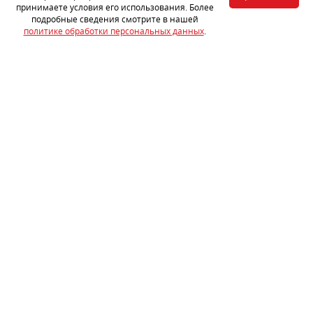
или подайте заявку на установку
принимаете условия его использования. Более
подробные сведения смотрите в нашей
политике обработки персональных данных
.
ЗАПИСЬ НА УСТАНОВКУ
Услуги
Стоимость
Портфолио
Отзывы
Акции