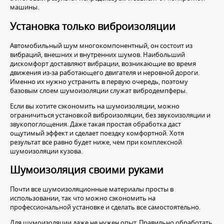
машины.
Установка только виброизоляции
Автомобильный шум многокомпонентный, он состоит из
вибраций, внешних и внутренних шумов. Наибольший
дискомфорт доставляют вибрации, возникающие во время
движения из-за работающего двигателя и неровной дороги.
Именно их нужно устранить в первую очередь, поэтому
базовым слоем шумоизоляции служат вибродемпферы.
Если вы хотите сэкономить на шумоизоляции, можно
ограничиться установкой виброизоляции, без звукоизоляции и
звукопоглощения. Даже такая простая обработка даст
ощутимый эффект и сделает поездку комфортной. Хотя
результат все равно будет ниже, чем при комплексной
шумоизоляции кузова.
Шумоизоляция своими руками
Почти все шумоизоляционные материалы просты в
использовании, так что можно сэкономить на
профессиональной установке и сделать все самостоятельно.
Для шумоизоляции даже не нужен опыт. Правильно обработать